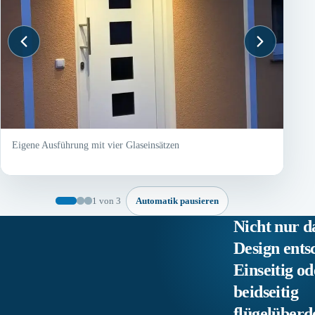
Eigene Ausführung mit vier Glaseinsätzen
1 von 3
Automatik pausieren
Nicht nur d
Design ents
Einseitig od
beidseitig
flügelüber