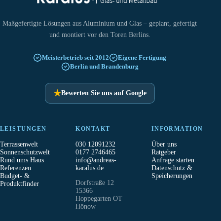
Maßgefertigte Lösungen aus Aluminium und Glas – geplant, gefertigt
und montiert vor den Toren Berlins.
Meisterbetrieb seit 2012
Eigene Fertigung
Berlin und Brandenburg
★
Bewerten Sie uns auf Google
LEISTUNGEN
KONTAKT
INFORMATION
Terrassenwelt
030 12091232
Über uns
Sonnenschutzwelt
0177 2746465
Ratgeber
Rund ums Haus
info@andreas-
Anfrage starten
Referenzen
karalus.de
Datenschutz &
Budget- &
Speicherungen
Dorfstraße 12
Produktfinder
15366
Hoppegarten OT
Hönow