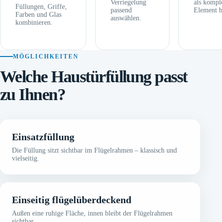
Verriegelung
als kompl
Füllungen, Griffe,
passend
Element b
Farben und Glas
auswählen.
kombinieren.
MÖGLICHKEITEN
Welche Haustürfüllung passt
zu Ihnen?
Einsatzfüllung
Die Füllung sitzt sichtbar im Flügelrahmen – klassisch und
vielseitig.
Einseitig flügelüberdeckend
Außen eine ruhige Fläche, innen bleibt der Flügelrahmen
sichtbar.