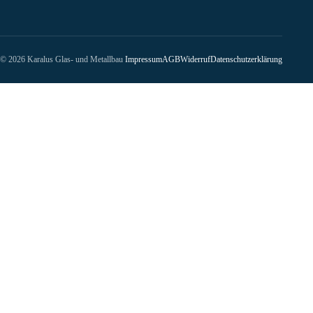
© 2026 Karalus Glas- und Metallbau
Impressum
AGB
Widerruf
Datenschutzerklärung