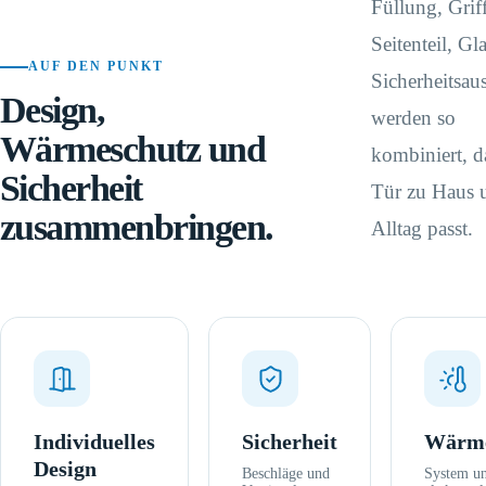
Füllung, Griff
Seitenteil, Gl
AUF DEN PUNKT
Sicherheitsau
Design,
werden so
Wärmeschutz und
kombiniert, d
Sicherheit
Tür zu Haus 
zusammenbringen.
Alltag passt.
Individuelles
Sicherheit
Wärme
Design
Beschläge und
System un